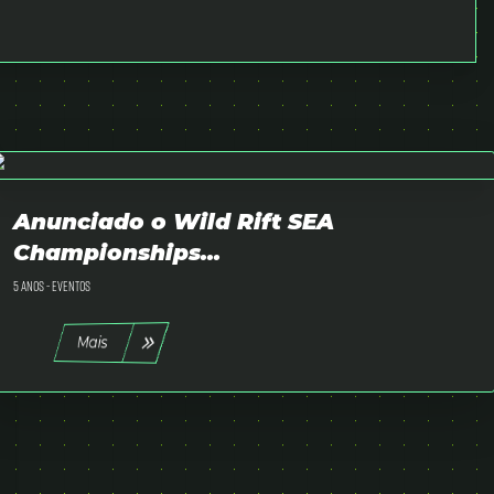
Anunciado o Wild Rift SEA
Championships...
5 anos -
Eventos
Mais