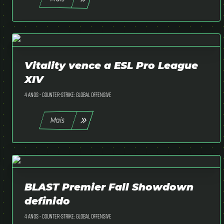
Vitality vence a ESL Pro League
XIV
4 anos -
Counter-Strike: Global Offensive
Mais
BLAST Premier Fall Showdown
definido
4 anos -
Counter-Strike: Global Offensive