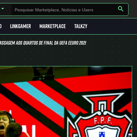
search
O
LINKGAMER
MARKETPLACE
TALKZY
ssagem aos quartos de final da UEFA eEuro 2021