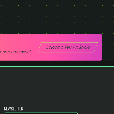
Coloca o Teu Anúncio
comprar uma nova?
Newsletter