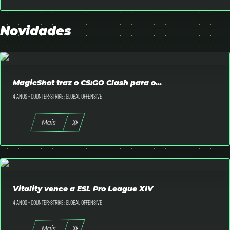
Novidades
MagicShot traz o CS:GO Clash para o...
4 anos -
Counter-Strike: Global Offensive
Mais
Vitality vence a ESL Pro League XIV
4 anos -
Counter-Strike: Global Offensive
Mais