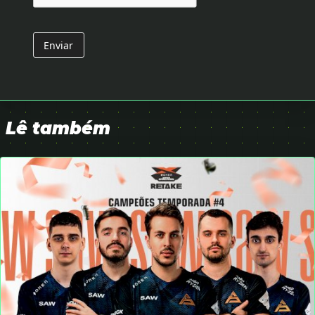
Enviar
Lê também