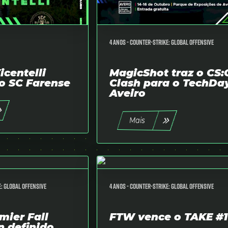
4 anos -
Counter-Strike: Global Offensive
icentelli
MagicShot traz o CS
lo SC Farense
Clash para o TechDa
Aveiro
Mais
: Global Offensive
4 anos -
Counter-Strike: Global Offensive
mier Fall
FTW vence o TAKE #1
 definido