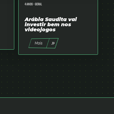
4 anos -
Geral
Arábia Saudita vai
investir bem nos
videojogos
Mais