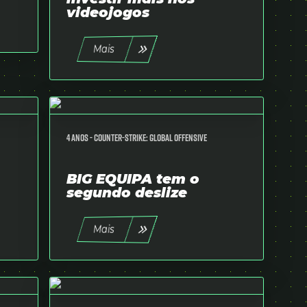
videojogos
Mais
4 anos -
Counter-Strike: Global Offensive
BIG EQUIPA tem o
segundo deslize
Mais