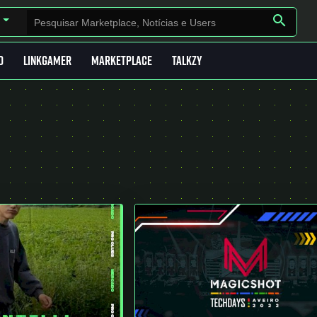
search
O
LINKGAMER
MARKETPLACE
TALKZY